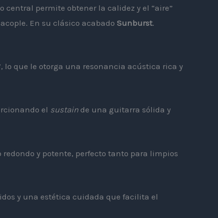
 central permite obtener la calidez y el “aire”
 acople. En su clásico acabado
Sunburst
.
, lo que le otorga una resonancia acústica rica y
orcionando el
sustain
de una guitarra sólida y
redondo y potente, perfecto tanto para limpios
os y una estética cuidada que facilita el