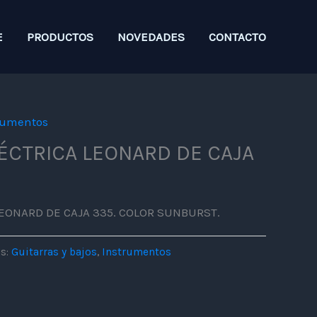
E
PRODUCTOS
NOVEDADES
CONTACTO
rumentos
ÉCTRICA LEONARD DE CAJA
LEONARD DE CAJA 335. COLOR SUNBURST.
as:
Guitarras y bajos
,
Instrumentos