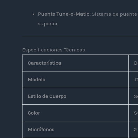
Puente Tune-o-Matic:
Sistema de puente f
superior.
Especificaciones Técnicas
Característica
D
Modelo
J
Estilo de Cuerpo
S
Color
S
Micrófonos
2