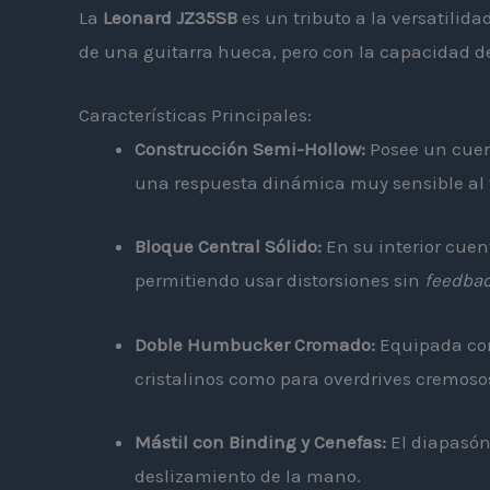
La
Leonard JZ35SB
es un tributo a la versatilida
de una guitarra hueca, pero con la capacidad d
Características Principales:
Construcción Semi-Hollow:
Posee un cuerp
una respuesta dinámica muy sensible al 
Bloque Central Sólido:
En su interior cuen
permitiendo usar distorsiones sin
feedba
Doble Humbucker Cromado:
Equipada con
cristalinos como para overdrives cremoso
Mástil con Binding y Cenefas:
El diapasón
deslizamiento de la mano.