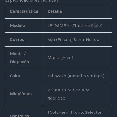
Especificaciones Técnicas
Característica
Detalle
Modelo
LE496MFYL (Thinline Style)
Cuerpo
Ash (Fresno) Semi-Hollow
Mástil /
Maple (Arce)
Diapasón
Color
Yellowish (Amarillo Vintage)
2 Single Coils de alta
Micrófonos
fidelidad
1 Volumen, 1 Tono, Selector
Controles