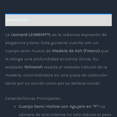
Descripción
La
Leonard LE496MFYL
es la máxima expresión de
elegancia y tono. Esta guitarra cuenta con un
cuerpo semi-hueco de
Madera de Ash (Fresno)
que
le otorga una profundidad acústica única. Su
acabado
Yellowish
resalta el veteado natural de la
madera, convirtiéndola en una pieza de colección
tanto por su sonido como por su belleza visual.
Características Principales:
Cuerpo Semi-Hollow con Agujero en “F”:
La
cámara de aire interna no solo reduce el peso