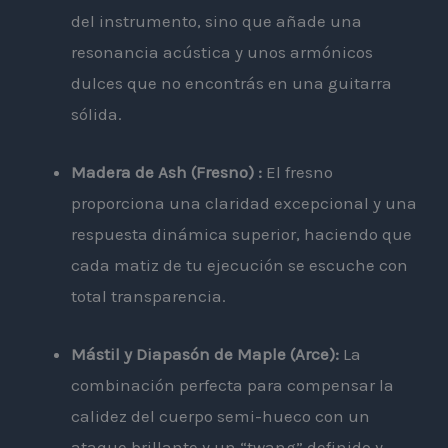
del instrumento, sino que añade una
resonancia acústica y unos armónicos
dulces que no encontrás en una guitarra
sólida.
Madera de Ash (Fresno) :
El fresno
proporciona una claridad excepcional y una
respuesta dinámica superior, haciendo que
cada matiz de tu ejecución se escuche con
total transparencia.
Mástil y Diapasón de Maple (Arce):
La
combinación perfecta para compensar la
calidez del cuerpo semi-hueco con un
ataque brillante y un “twang” definido y