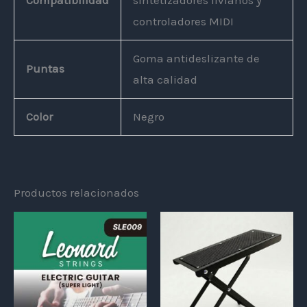
Compatibilidad
sintetizadores livianos y
controladores MIDI
Goma antideslizante de
Puntas
alta calidad
Color
Negro
Productos relacionados