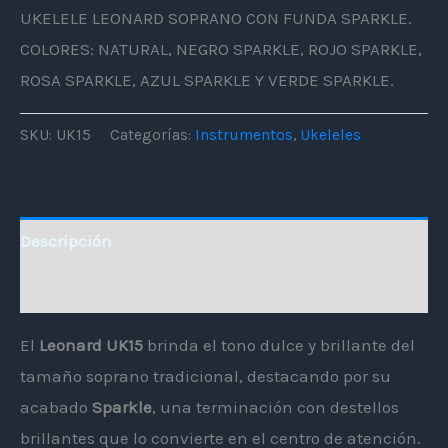
UKELELE LEONARD SOPRANO CON FUNDA SPARKLE.
COLORES: NATURAL, NEGRO SPARKLE, ROJO SPARKLE,
ROSA SPARKLE, AZUL SPARKLE Y VERDE SPARKLE.
SKU:
UK15
Categorías:
Instrumentos
,
Ukeleles
Descripción
Información adicional
El
Leonard UK15
brinda el tono dulce y brillante del
tamaño soprano tradicional, destacando por su
acabado
Sparkle
, una terminación con destellos
brillantes que lo convierte en el centro de atención.